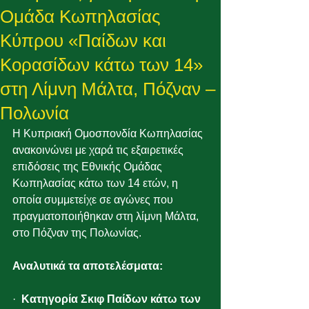
Ομάδα Κωπηλασίας
Κύπρου «Παίδων και
Κορασίδων κάτω των 14»
στη Λίμνη Μάλτα, Πόζναν –
Πολωνία
Η Κυπριακή Ομοσπονδία Κωπηλασίας 
ανακοινώνει με χαρά τις εξαιρετικές 
επιδόσεις της Εθνικής Ομάδας 
Κωπηλασίας κάτω των 14 ετών, η 
οποία συμμετείχε σε αγώνες που 
πραγματοποιήθηκαν στη λίμνη Μάλτα, 
στο Πόζναν της Πολωνίας.
Αναλυτικά τα αποτελέσματα:
·  
Κατηγορία Σκιφ Παίδων κάτω των 