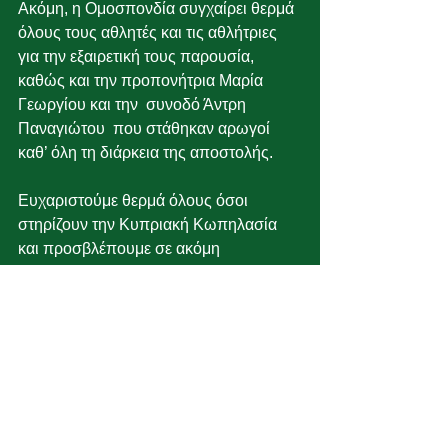
Ακόμη, η Ομοσπονδία συγχαίρει θερμά 
όλους τους αθλητές και τις αθλήτριες 
για την εξαιρετική τους παρουσία, 
καθώς και την προπονήτρια Μαρία 
Γεωργίου και την  συνοδό Άντρη 
Παναγιώτου  που στάθηκαν αρωγοί 
καθ’ όλη τη διάρκεια της αποστολής. 
Ευχαριστούμε θερμά όλους όσοι 
στηρίζουν την Κυπριακή Κωπηλασία 
και προσβλέπουμε σε ακόμη 
μεγαλύτερες επιτυχίες στο άμεσο 
μέλλον.