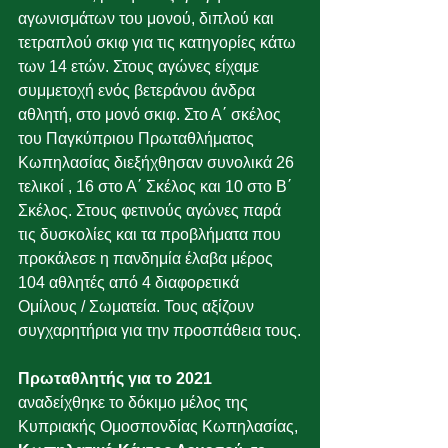
αγωνισμάτων του μονού, διπλού και 
τετραπλού σκιφ για τις κατηγορίες κάτω 
των 14 ετών. Στους αγώνες είχαμε 
συμμετοχή ενός βετεράνου άνδρα 
αθλητή, στο μονό σκιφ. Στο Α΄ σκέλος 
του Παγκύπριου Πρωταθλήματος 
Κωπηλασίας διεξήχθησαν συνολικά 26 
τελικοί , 16 στο Α΄ Σκέλος και 10 στο Β΄ 
Σκέλος. Στους φετινούς αγώνες παρά 
τις δυσκολίες και τα προβλήματα που 
προκάλεσε η πανδημία έλαβα μέρος 
104 αθλητές από 4 διαφορετικά 
Ομίλους / Σωματεία. Τους αξίζουν 
συγχαρητήρια για την προσπάθεια τους.
Πρωταθλητής για το 2021
αναδείχθηκε το δόκιμο μέλος της 
Κυπριακής Ομοσπονδίας Κωπηλασίας, 