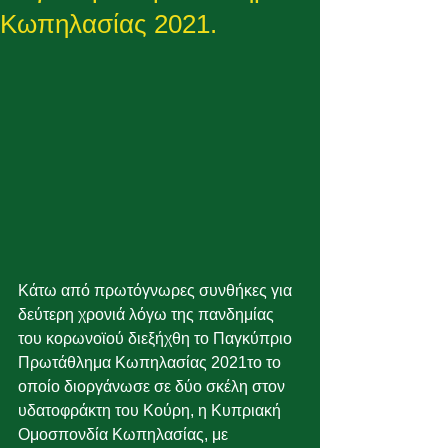
Κωπηλασίας 2021.
Κάτω από πρωτόγνωρες συνθήκες για 
δεύτερη χρονιά λόγω της πανδημίας 
του κορωνοϊού διεξήχθη το Παγκύπριο 
Πρωτάθλημα Κωπηλασίας 2021το το 
οποίο διοργάνωσε σε δύο σκέλη στον 
υδατοφράκτη του Κούρη, η Κυπριακή 
Ομοσπονδία Κωπηλασίας, με 