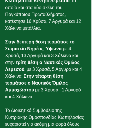
Κωπηλατικό Κέντρο Λεμεσού
, το 
οποίο και στα δύο σκέλη του 
Παγκύπριου Πρωταθλήματος, 
κατέκτησε 16 Χρύσα, 7 Αργυρά και 12 
Χάλκινα μετάλλια.
Στην δεύτερη θέση τερμάτισε το 
Σωματείο Νηρέας Ύψωνα
 με 4 
Χρυσά, 13 Αργυρά και 3 Χάλκινα και 
στην 
τρίτη θέση ο Ναυτικός Όμιλος 
Λεμεσού
, με 3 Χρυσά, 5 Αργυρά και 4 
Χάλκινα. 
Στην τέταρτη θέση 
τερμάτισε ο Ναυτικός Όμιλος 
Αμμοχώστου
 με 3 Χρυσά , 1 Αργυρό 
και 4 Χάλκινα.
Το Διοικητικό Συμβούλιο της 
Κυπριακής Ομοσπονδίας Κωπηλασίας 
ευχαριστεί για ακόμη μια φορά όλους 