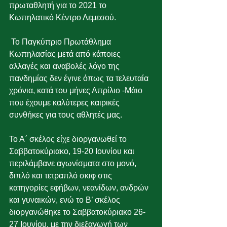
πρωταθλητή για το 2021 το 
Κωπηλατικό Κέντρο Λεμεσού.
 Το Παγκύπριο Πρωτάθλημα 
Κωπηλασίας μετά από κάποιες 
αλλαγές και αναβολές λόγο της 
πανδημίας δεν έγινε όπως τα τελευταία 
χρόνια, κατά του μήνες Απρίλιο -Μάιο 
που έχουμε καλύτερες καιρικές 
συνθήκες για τους αθλητές μας.
Το Α΄ σκέλος είχε διοργανωθεί το 
Σαββατοκύριακο, 19-20 Ιουνίου και 
περιλάμβανε αγωνίσματα στο μονό, 
διπλό και τετραπλό σκιφ στις 
κατηγορίες εφήβων, νεανίδων, ανδρών 
και γυναικών, ενώ το Β’ σκέλος 
διοργανώθηκε το Σαββατοκύριακο 26-
27 Ιουνίου, με την διεξαγωγή των 