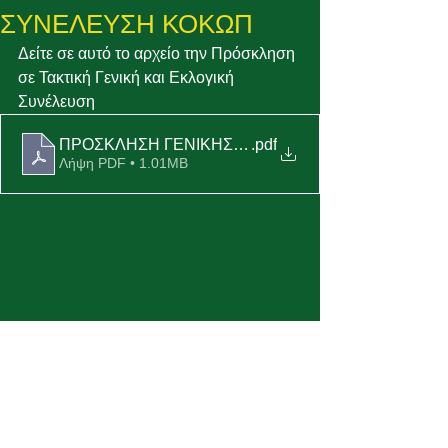
ΣΥΝΕΛΕΥΣΗ ΚΟΚΩΠ
Δείτε σε αυτό το αρχείο την Πρόσκληση 
σε Τακτική Γενική και Εκλογική 
Συνέλευση
ΠΡΟΣΚΛΗΣΗ ΓΕΝΙΚΗΣ ΣΥΝΕΛΕΥΣΗΣ - 25 ΙΟΥΝΙΟΥ 
.pdf
Λήψη PDF • 1.01MB
Μέγας Χορηγός