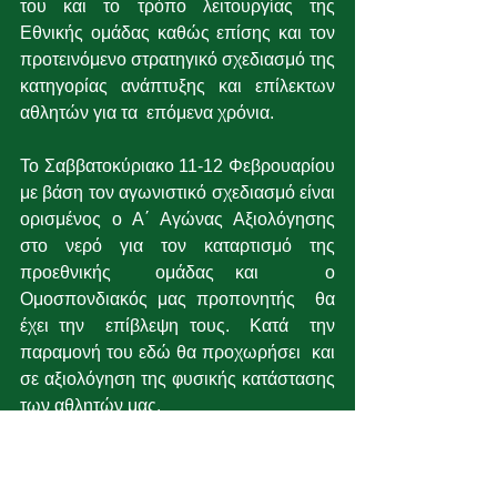
του και το τρόπο λειτουργίας της 
Εθνικής ομάδας καθώς επίσης και τον 
προτεινόμενο στρατηγικό σχεδιασμό της 
κατηγορίας ανάπτυξης και επίλεκτων 
αθλητών για τα  επόμενα χρόνια. 
Το Σαββατοκύριακο 11-12 Φεβρουαρίου 
με βάση τον αγωνιστικό σχεδιασμό είναι 
ορισμένος ο Α΄ Αγώνας Αξιολόγησης  
στο νερό για τον καταρτισμό της 
προεθνικής  ομάδας και   ο 
Ομοσπονδιακός μας προπονητής  θα 
έχει την  επίβλεψη τους.  Κατά  την 
παραμονή του εδώ θα προχωρήσει  και 
σε αξιολόγηση της φυσικής κατάστασης 
των αθλητών μας.
Για μια ακόμη φορά καλωσορίζουμε τον 
νέο μας Ομοσπονδιακό  στη 