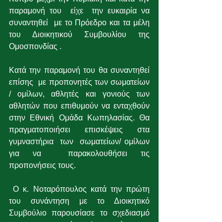
παραμονή του  είχε  την ευκαιρία να 
συναντηθεί  με το Πρόεδρο και τα μέλη 
του Διοικητικού Συμβουλίου της 
Ομοσπονδίας .
Κατά την παραμονή του θα συναντηθεί 
επίσης  με προπονητές των σωματείων 
/ ομίλων, αθλητές και γονιούς των 
αθλητών που επιθυμούν να ενταχθούν 
στην Εθνική Ομάδα Κωπηλασίας. Θα 
πραγματοποιήσει επισκέψεις στα 
γυμναστήρια  των  σωματείων/ ομίλων  
για να  παρακολουθήσει τις 
προπονήσεις τους.
 Ο κ. Νοταρόπουλος κατά την πρώτη 
του συνάντηση με το Διοικητικό 
Συμβούλιο παρουσίασε το σχεδιασμό 