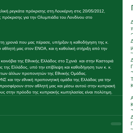
λική ρεγκάτα πρόκρισης στη Λουκέρνη στις 20/05/2012, 
ις πρόκρισης για την Ολυμπιάδα του Λονδίνου στο 
 τη χρονιά που μας πέρασε, υπήρξαν η καθοδήγηση της κ. 
μ
 αθλητή μας στον ΕΝΟΑ, και η καθολική στήριξη από την 
κοινόβια της Εθνικής Ελλάδος στο Σχινιά  και στην Καστοριά 
ς της Ελλάδος, υπό την επίβλεψη και καθοδήγηση των κ. κ. 
2
ι των άλλων προπονητών της Εθνικής Ομάδας.
Σ και την εθνική προπονητική ομάδα της Ελλάδας για την 
υ προσφέρουν στον αθλητή μας και μέσω αυτού στην κυπριακή 
ους στην πρόοδο της κυπριακής κωπηλασίας είναι πολύτιμη.
Κ
2
Δ