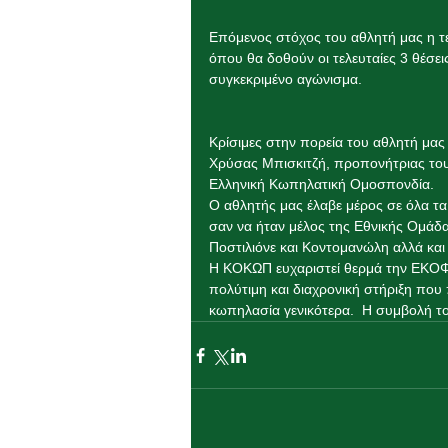
Επόμενος στόχος του αθλητή μας η τε
όπου θα δοθούν οι τελευταίες 3 θέσε
συγκεκριμένο αγώνισμα.
Κρίσιμες στην πορεία του αθλητή μας
Χρύσας Μπισκιτζή, προπονήτριας του
Ελληνική Κωπηλατική Ομοσπονδία.
Ο αθλητής μας έλαβε μέρος σε όλα τα 
σαν να ήταν μέλος της Εθνικής Ομάδα
Ποστιλιόνε και Κοντομανώλη αλλά κα
Η ΚΟΚΩΠ ευχαριστεί θερμά την ΕΚΟΦΝ
πολύτιμη και διαχρονική στήριξη πο
κωπηλασία γενικότερα.  Η συμβολή τ