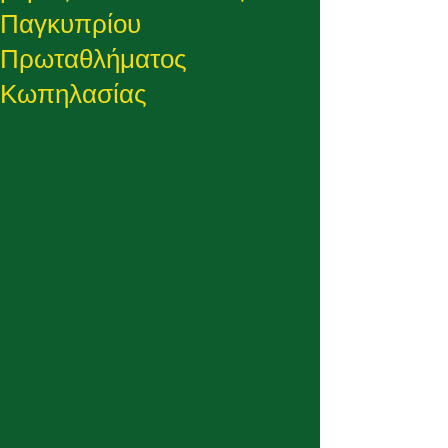
Παγκυπρίου
Πρωταθλήματος
Κωπηλασίας