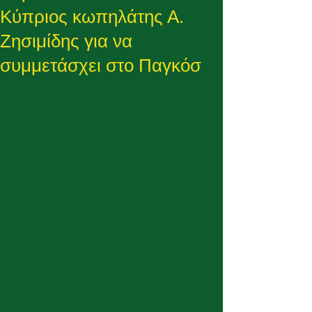
Κύπριος κωπηλάτης Α.
Ζησιμίδης για να
συμμετάσχει στο Παγκόσ