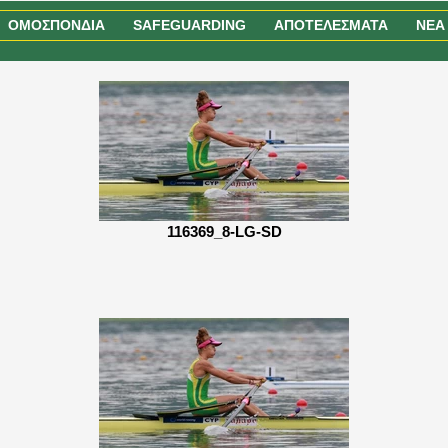
ΟΜΟΣΠΟΝΔΙΑ
SAFEGUARDING
ΑΠΟΤΕΛΕΣΜΑΤΑ
NEA
116369_8-LG-SD