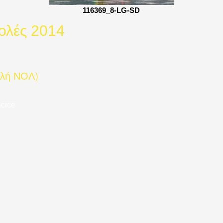
116369_8-LG-SD
ολές 2014
ολή ΝΟΛ)
cice