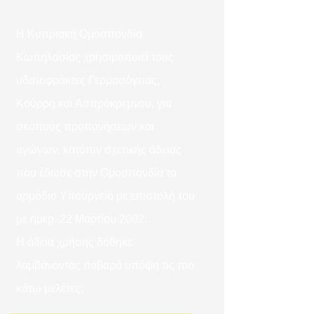
H Κυπριακή Ομοσπονδία
Κωπηλασίας χρησιμοποιεί τους
υδατοφράκτες Γερμασόγειας,
Κούρρη και Ασπρόκρεμνου, για
σκοπούς προπονήσεων και
αγώνων, κατόπιν σχετικής άδειας
που έδωσε στην Ομοσπονδία το
αρμόδιο Υπουργείο με επιστολή του
με ημερ. 22 Μαρτίου 2002.
Η άδεια χρήσης δόθηκε
λαμβάνοντας σοβαρά υπόψη τις πιο
κάτω μελέτες: